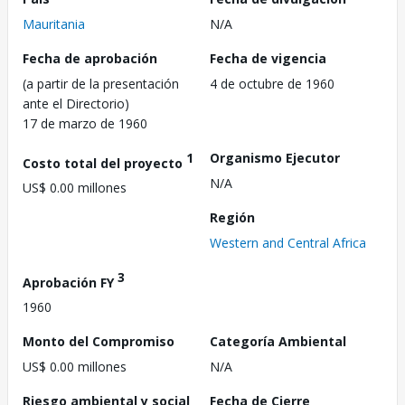
Mauritania
N/A
Fecha de aprobación
Fecha de vigencia
(a partir de la presentación
4 de octubre de 1960
ante el Directorio)
17 de marzo de 1960
1
Organismo Ejecutor
Costo total del proyecto
N/A
US$ 0.00 millones
Región
Western and Central Africa
3
Aprobación FY
1960
Monto del Compromiso
Categoría Ambiental
US$ 0.00 millones
N/A
Riesgo ambiental y social
Fecha de Cierre