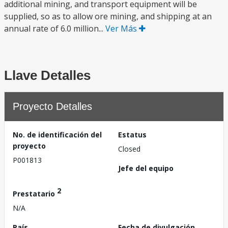
additional mining, and transport equipment will be
supplied, so as to allow ore mining, and shipping at an
annual rate of 6.0 million...
Ver Más
Llave Detalles
Proyecto Detalles
No. de identificación del
Estatus
proyecto
Closed
P001813
Jefe del equipo
2
Prestatario
N/A
País
Fecha de divulgación