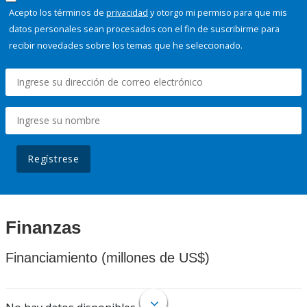
Acepto los términos de
privacidad
y otorgo mi permiso para que mis
datos personales sean procesados con el fin de suscribirme para
recibir novedades sobre los temas que he seleccionado.
Regístrese
Finanzas
Financiamiento (millones de US$)