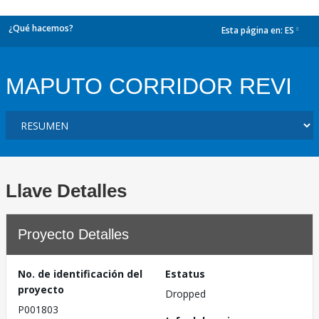
¿Qué hacemos?
Esta página en:
ES
dropdown
MAPUTO CORRIDOR REVI
Llave Detalles
Proyecto Detalles
No. de identificación del
Estatus
proyecto
Dropped
P001803