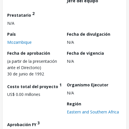
Jefe del equipo
2
Prestatario
N/A
País
Fecha de divulgación
Mozambique
N/A
Fecha de aprobación
Fecha de vigencia
(a partir de la presentación
N/A
ante el Directorio)
30 de junio de 1992
1
Organismo Ejecutor
Costo total del proyecto
N/A
US$ 0.00 millones
Región
Eastern and Southern Africa
3
Aprobación FY