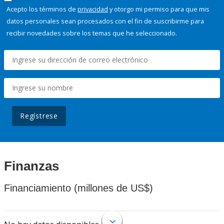
Acepto los términos de
privacidad
y otorgo mi permiso para que mis
datos personales sean procesados con el fin de suscribirme para
recibir novedades sobre los temas que he seleccionado.
Regístrese
Finanzas
Financiamiento (millones de US$)