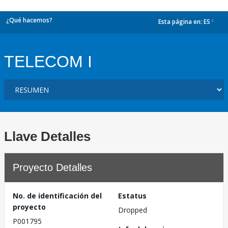
¿Qué hacemos?
Esta página en:
ES
dropdown
TELECOM I
Llave Detalles
Proyecto Detalles
No. de identificación del
Estatus
proyecto
Dropped
P001795