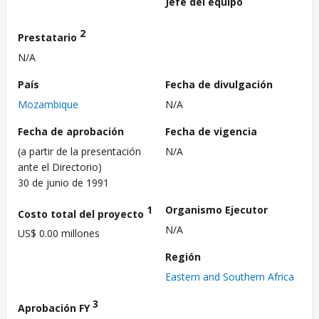
Jefe del equipo
2
Prestatario
N/A
País
Fecha de divulgación
Mozambique
N/A
Fecha de aprobación
Fecha de vigencia
(a partir de la presentación
N/A
ante el Directorio)
30 de junio de 1991
1
Organismo Ejecutor
Costo total del proyecto
N/A
US$ 0.00 millones
Región
Eastern and Southern Africa
3
Aprobación FY