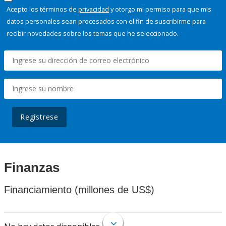
Acepto los términos de
privacidad
y otorgo mi permiso para que mis
datos personales sean procesados con el fin de suscribirme para
recibir novedades sobre los temas que he seleccionado.
Regístrese
Finanzas
Financiamiento (millones de US$)