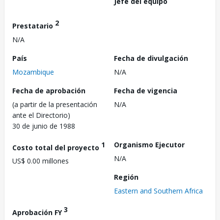
Jefe del equipo
2
Prestatario
N/A
País
Fecha de divulgación
Mozambique
N/A
Fecha de aprobación
Fecha de vigencia
(a partir de la presentación
N/A
ante el Directorio)
30 de junio de 1988
1
Organismo Ejecutor
Costo total del proyecto
N/A
US$ 0.00 millones
Región
Eastern and Southern Africa
3
Aprobación FY