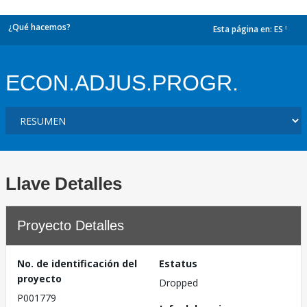
¿Qué hacemos?
Esta página en:
ES
dropdown
ECON.ADJUS.PROGR.
Llave Detalles
Proyecto Detalles
No. de identificación del
Estatus
proyecto
Dropped
P001779