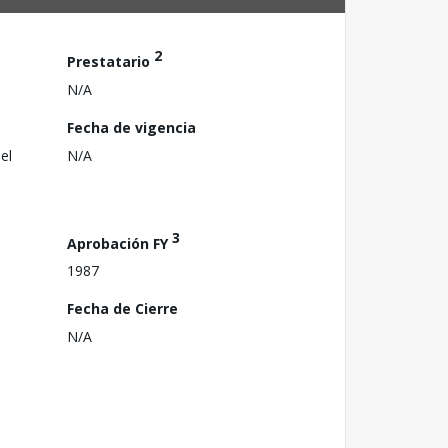
2
Prestatario
N/A
Fecha de vigencia
el
N/A
3
Aprobación FY
1987
Fecha de Cierre
N/A