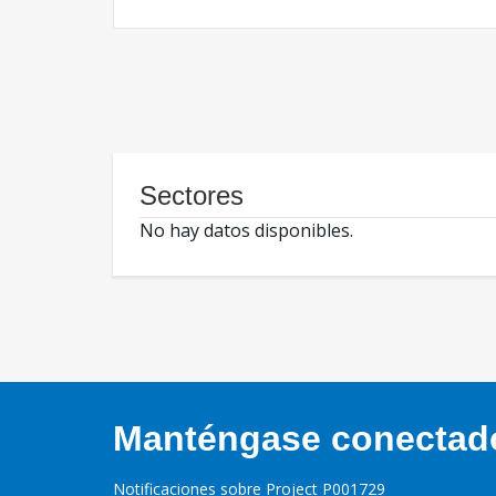
Sectores
No hay datos disponibles.
Manténgase conectado,
Notificaciones sobre Project P001729