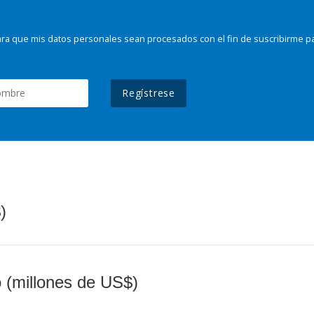
ra que mis datos personales sean procesados con el fin de suscribirme p
Regístrese
)
o (millones de US$)