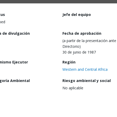
tus
Jefe del equipo
ped
a de divulgación
Fecha de aprobación
(a partir de la presentación ante 
Directorio)
30 de junio de 1987
nismo Ejecutor
Región
Western and Central Africa
goría Ambiental
Riesgo ambiental y social
No aplicable