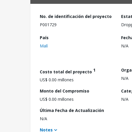
No. de identificación del proyecto
Esta
P001729
Drop
País
Fech
Malí
N/A
1
Orga
Costo total del proyecto
N/A
US$ 0.00 millones
Monto del Compromiso
Cate
US$ 0.00 millones
N/A
Última Fecha de Actualización
N/A
Notes