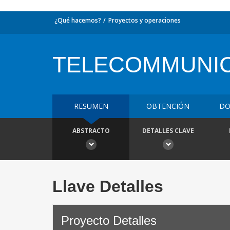
¿Qué hacemos?
Proyectos y operaciones
TELECOMMUNIC
RESUMEN
OBTENCIÓN
DO
ABSTRACTO
DETALLES CLAVE
Llave Detalles
Proyecto Detalles