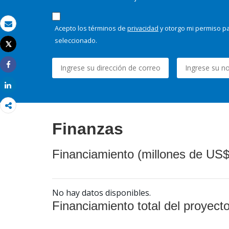
Acepto los términos de
privacidad
y otorgo mi permiso pa
Correo electrónico
seleccionado.
Tweet
Imprimir
Share
Share
Finanzas
Financiamiento (millones de US$
No hay datos disponibles.
Financiamiento total del proyect