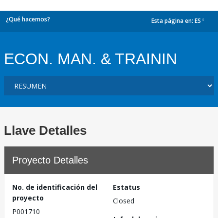
¿Qué hacemos?
Esta página en:
ES
dropdown
ECON. MAN. & TRAININ
Llave Detalles
Proyecto Detalles
No. de identificación del
Estatus
proyecto
Closed
P001710