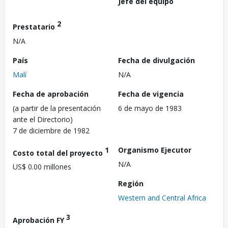
Jefe del equipo
2
Prestatario
N/A
País
Fecha de divulgación
Malí
N/A
Fecha de aprobación
Fecha de vigencia
(a partir de la presentación
6 de mayo de 1983
ante el Directorio)
7 de diciembre de 1982
1
Organismo Ejecutor
Costo total del proyecto
N/A
US$ 0.00 millones
Región
Western and Central Africa
3
Aprobación FY