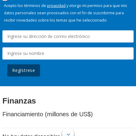
Acepto los términos de
privacidad
y otorgo mi permiso para que mis
datos personales sean procesados con el fin de suscribirme para
recibir novedades sobre los temas que he seleccionado.
Regístrese
Finanzas
Financiamiento (millones de US$)