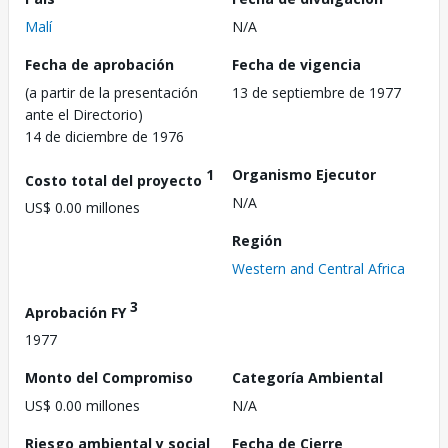
Malí
N/A
Fecha de aprobación
Fecha de vigencia
(a partir de la presentación
13 de septiembre de 1977
ante el Directorio)
14 de diciembre de 1976
1
Organismo Ejecutor
Costo total del proyecto
N/A
US$ 0.00 millones
Región
Western and Central Africa
3
Aprobación FY
1977
Monto del Compromiso
Categoría Ambiental
US$ 0.00 millones
N/A
Riesgo ambiental y social
Fecha de Cierre