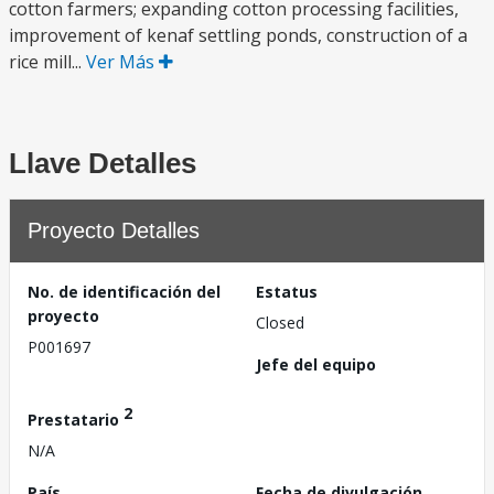
cotton farmers; expanding cotton processing facilities,
improvement of kenaf settling ponds, construction of a
rice mill...
Ver Más
Llave Detalles
Proyecto Detalles
No. de identificación del
Estatus
proyecto
Closed
P001697
Jefe del equipo
2
Prestatario
N/A
País
Fecha de divulgación