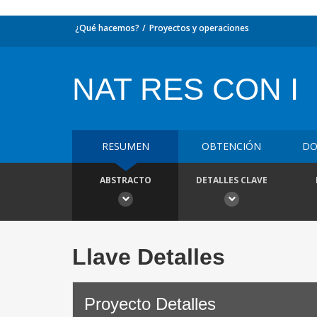
¿Qué hacemos?
Proyectos y operaciones
NAT RES CON I
RESUMEN
OBTENCIÓN
DO
ABSTRACTO
DETALLES CLAVE
Llave Detalles
Proyecto Detalles