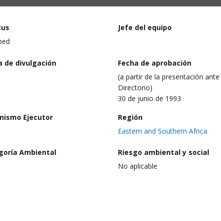
tus
Jefe del equipo
ped
a de divulgación
Fecha de aprobación
(a partir de la presentación ante 
Directorio)
30 de junio de 1993
nismo Ejecutor
Región
Eastern and Southern Africa
goría Ambiental
Riesgo ambiental y social
No aplicable