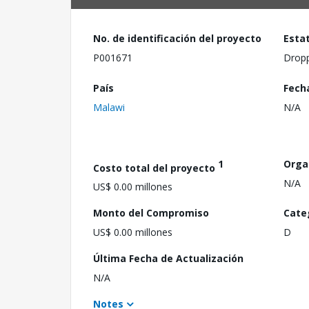
No. de identificación del proyecto
Esta
P001671
Drop
País
Fech
Malawi
N/A
1
Orga
Costo total del proyecto
N/A
US$ 0.00 millones
Monto del Compromiso
Cate
US$ 0.00 millones
D
Última Fecha de Actualización
N/A
Notes