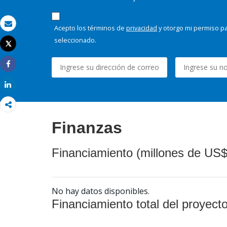
Acepto los términos de
privacidad
y otorgo mi permiso pa
Correo electrónico
seleccionado.
Tweet
Imprimir
Share
Share
Finanzas
Financiamiento (millones de US$
No hay datos disponibles.
Financiamiento total del proyect