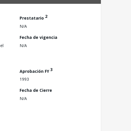
2
Prestatario
N/A
Fecha de vigencia
el
N/A
3
Aprobación FY
1993
Fecha de Cierre
N/A