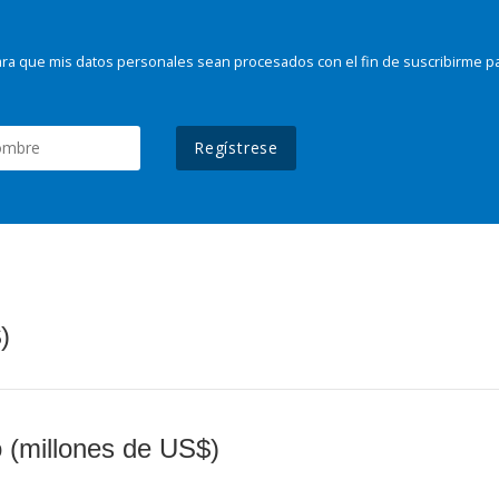
ra que mis datos personales sean procesados con el fin de suscribirme p
Regístrese
)
o (millones de US$)