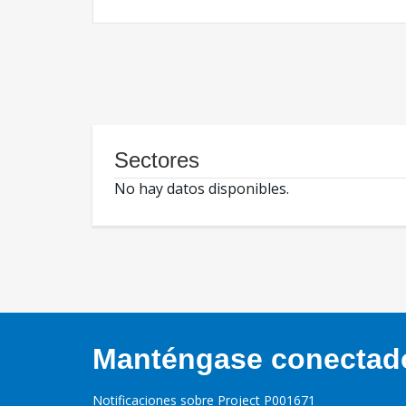
Sectores
No hay datos disponibles.
Manténgase conectado,
Notificaciones sobre Project P001671