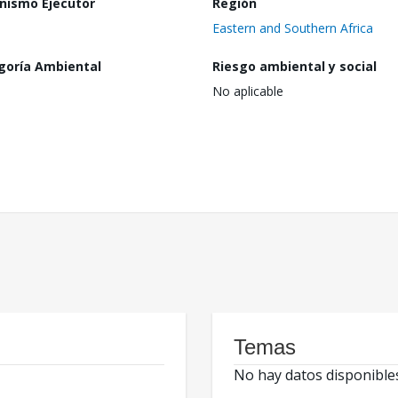
nismo Ejecutor
Región
Eastern and Southern Africa
goría Ambiental
Riesgo ambiental y social
No aplicable
Temas
No hay datos disponible