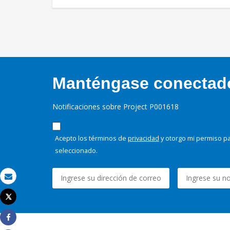
Manténgase conectado,
Notificaciones sobre Project P001618
Acepto los términos de
privacidad
y otorgo mi permiso pa
seleccionado.
Correo electrónico
Tweet
Imprimir
Share