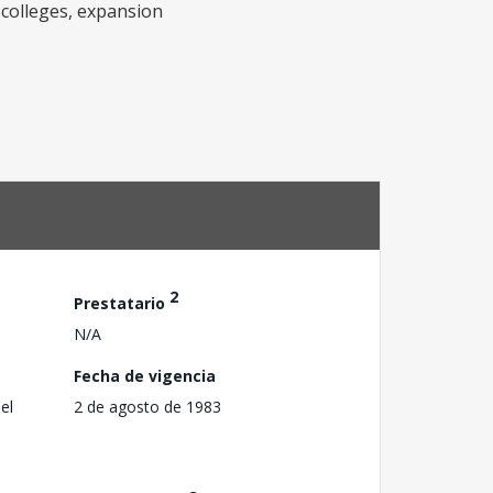
g colleges, expansion
2
Prestatario
N/A
Fecha de vigencia
el
2 de agosto de 1983