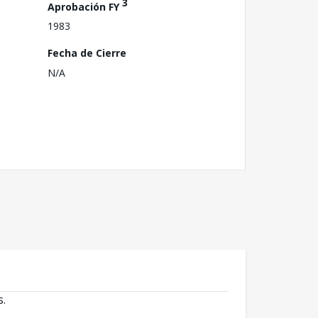
3
Aprobación FY
1983
Fecha de Cierre
N/A
s.