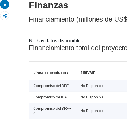
Finanzas
Share
Financiamiento (millones de US$
No hay datos disponibles.
Financiamiento total del proyect
Línea de productos
BIRF/AIF
Compromiso del BIRF
No Disponible
Compromiso de la AIF
No Disponible
Compromiso del BIRF +
No Disponible
AIF