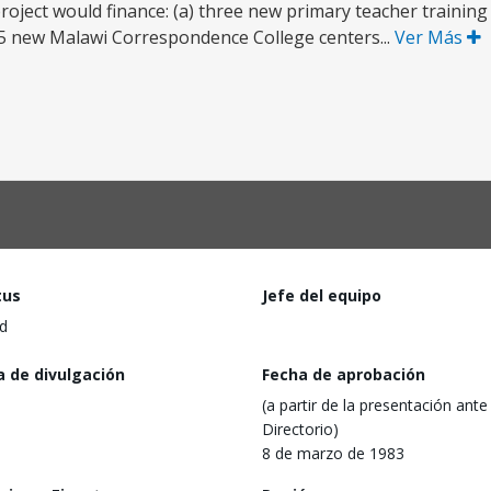
project would finance: (a) three new primary teacher trainin
) 25 new Malawi Correspondence College centers...
Ver Más
tus
Jefe del equipo
d
a de divulgación
Fecha de aprobación
(a partir de la presentación ante 
Directorio)
8 de marzo de 1983