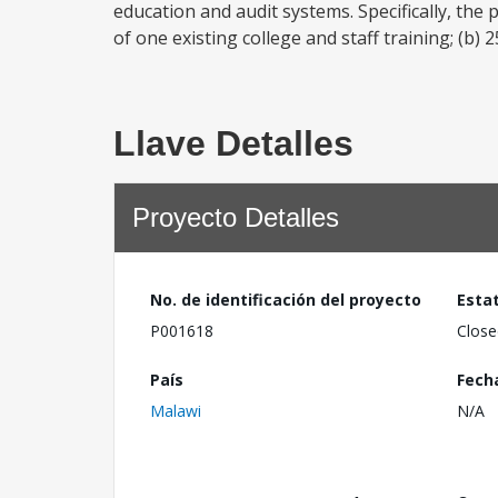
education and audit systems. Specifically, the 
of one existing college and staff training; (b
Llave Detalles
Proyecto Detalles
No. de identificación del proyecto
Esta
P001618
Close
País
Fech
Malawi
N/A