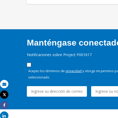
Manténgase conectado,
Notificaciones sobre Project P001617
Acepto los términos de
privacidad
y otorgo mi permiso pa
seleccionado.
Correo electrónico
Tweet
Imprimir
Share
Share