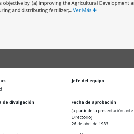
s objective by: (a) improving the Agricultural Development 
g and distributing fertilizer;...
Ver Más
tus
Jefe del equipo
d
a de divulgación
Fecha de aprobación
(a partir de la presentación ante 
Directorio)
26 de abril de 1983