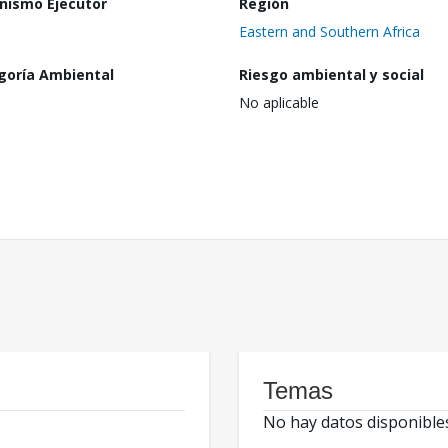
nismo Ejecutor
Región
Eastern and Southern Africa
goría Ambiental
Riesgo ambiental y social
No aplicable
Temas
No hay datos disponible