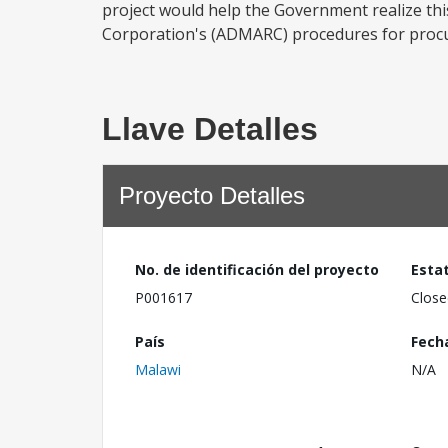
project would help the Government realize thi
Corporation's (ADMARC) procedures for procurin
Llave Detalles
Proyecto Detalles
No. de identificación del proyecto
Esta
P001617
Close
País
Fech
Malawi
N/A