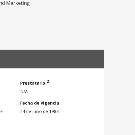
and Marketing
2
Prestatario
N/A
Fecha de vigencia
el
24 de junio de 1983