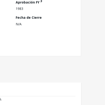
3
Aprobación FY
1983
Fecha de Cierre
N/A
s.