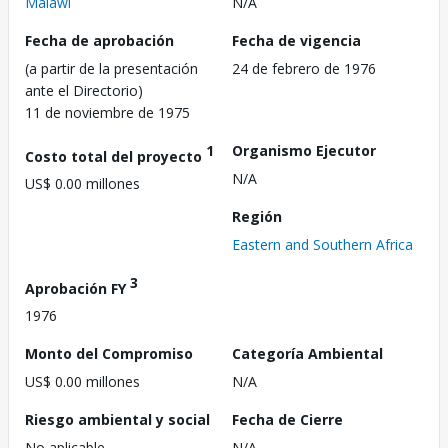
Malawi
N/A
Fecha de aprobación
Fecha de vigencia
(a partir de la presentación
24 de febrero de 1976
ante el Directorio)
11 de noviembre de 1975
1
Organismo Ejecutor
Costo total del proyecto
N/A
US$ 0.00 millones
Región
Eastern and Southern Africa
3
Aprobación FY
1976
Monto del Compromiso
Categoría Ambiental
US$ 0.00 millones
N/A
Riesgo ambiental y social
Fecha de Cierre
No aplicable
N/A