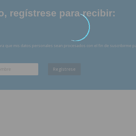
 regístrese para recibir:
ra que mis datos personales sean procesados con el fin de suscribirme p
Regístrese