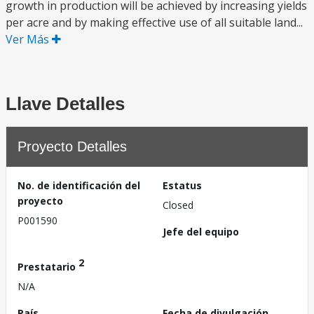
growth in production will be achieved by increasing yields
per acre and by making effective use of all suitable land...
Ver Más
Llave Detalles
Proyecto Detalles
No. de identificación del
Estatus
proyecto
Closed
P001590
Jefe del equipo
2
Prestatario
N/A
País
Fecha de divulgación