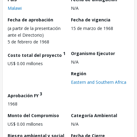
Malawi
N/A
Fecha de aprobación
Fecha de vigencia
(a partir de la presentación
15 de marzo de 1968
ante el Directorio)
5 de febrero de 1968
1
Organismo Ejecutor
Costo total del proyecto
N/A
US$ 0.00 millones
Región
Eastern and Southern Africa
3
Aprobación FY
1968
Monto del Compromiso
Categoría Ambiental
US$ 0.00 millones
N/A
Riesgo ambiental y social
Fecha de Cierre