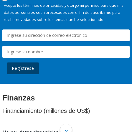
Acepto los términos de
privacidad
y otorgo mi permiso para que mis
datos personales sean procesados con el fin de suscribirme para
recibir novedades sobre los temas que he seleccionado.
Regístrese
Finanzas
Financiamiento (millones de US$)