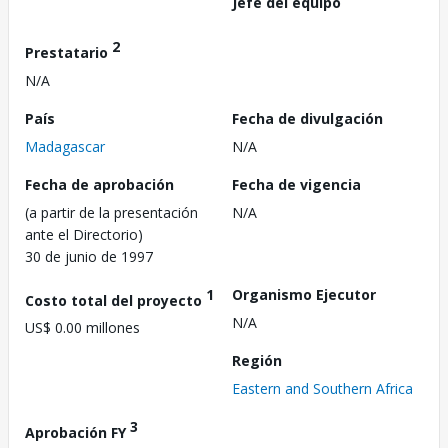
Jefe del equipo
2
Prestatario
N/A
País
Fecha de divulgación
Madagascar
N/A
Fecha de aprobación
Fecha de vigencia
(a partir de la presentación
N/A
ante el Directorio)
30 de junio de 1997
1
Organismo Ejecutor
Costo total del proyecto
N/A
US$ 0.00 millones
Región
Eastern and Southern Africa
3
Aprobación FY