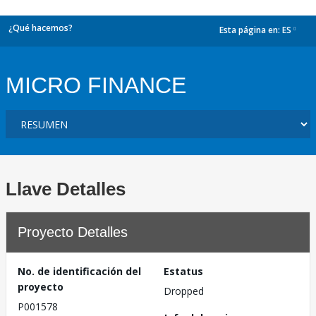
¿Qué hacemos?
Esta página en:
ES
dropdown
MICRO FINANCE
Llave Detalles
Proyecto Detalles
No. de identificación del
Estatus
proyecto
Dropped
P001578