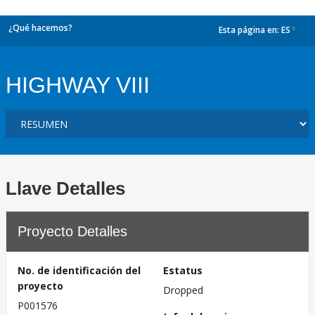
¿Qué hacemos?
Esta página en:
ES
dropdown
HIGHWAY VIII
Llave Detalles
Proyecto Detalles
No. de identificación del
Estatus
proyecto
Dropped
P001576