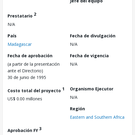
Jefe del equipo
2
Prestatario
N/A
País
Fecha de divulgación
Madagascar
N/A
Fecha de aprobación
Fecha de vigencia
(a partir de la presentación
N/A
ante el Directorio)
30 de junio de 1995
1
Organismo Ejecutor
Costo total del proyecto
N/A
US$ 0.00 millones
Región
Eastern and Southern Africa
3
Aprobación FY