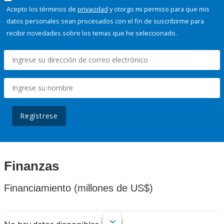
Acepto los términos de
privacidad
y otorgo mi permiso para que mis
datos personales sean procesados con el fin de suscribirme para
recibir novedades sobre los temas que he seleccionado.
Regístrese
Finanzas
Financiamiento (millones de US$)