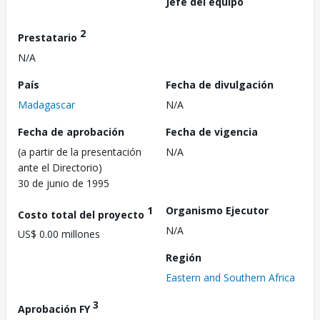
Jefe del equipo
2
Prestatario
N/A
País
Fecha de divulgación
Madagascar
N/A
Fecha de aprobación
Fecha de vigencia
(a partir de la presentación
N/A
ante el Directorio)
30 de junio de 1995
1
Organismo Ejecutor
Costo total del proyecto
N/A
US$ 0.00 millones
Región
Eastern and Southern Africa
3
Aprobación FY