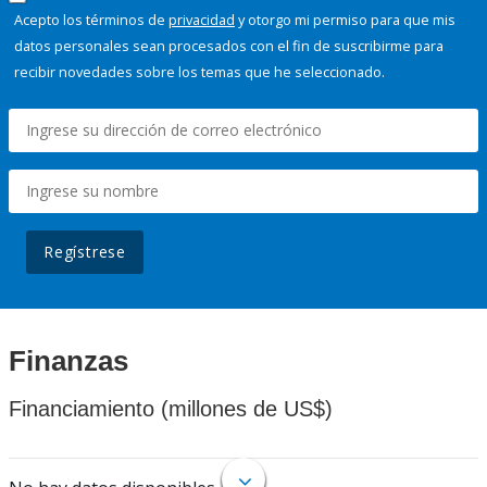
Acepto los términos de
privacidad
y otorgo mi permiso para que mis
datos personales sean procesados con el fin de suscribirme para
recibir novedades sobre los temas que he seleccionado.
Regístrese
Finanzas
Financiamiento (millones de US$)