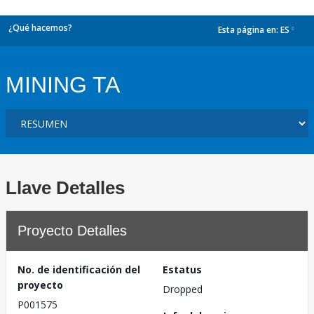
¿Qué hacemos?
Esta página en:
ES
dropdown
MINING TA
Llave Detalles
Proyecto Detalles
No. de identificación del
Estatus
proyecto
Dropped
P001575