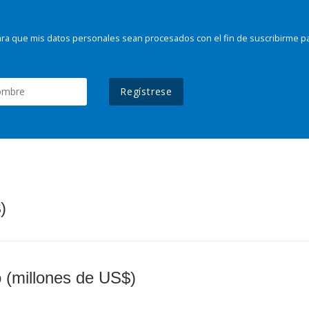
ra que mis datos personales sean procesados con el fin de suscribirme p
Regístrese
)
o (millones de US$)