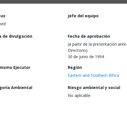
tus
Jefe del equipo
ped
a de divulgación
Fecha de aprobación
(a partir de la presentación ante 
Directorio)
30 de junio de 1994
nismo Ejecutor
Región
Eastern and Southern Africa
goría Ambiental
Riesgo ambiental y social
No aplicable