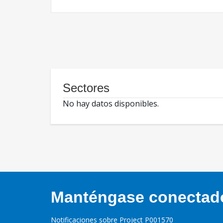
Sectores
No hay datos disponibles.
Manténgase conectado,
Notificaciones sobre Project P001570