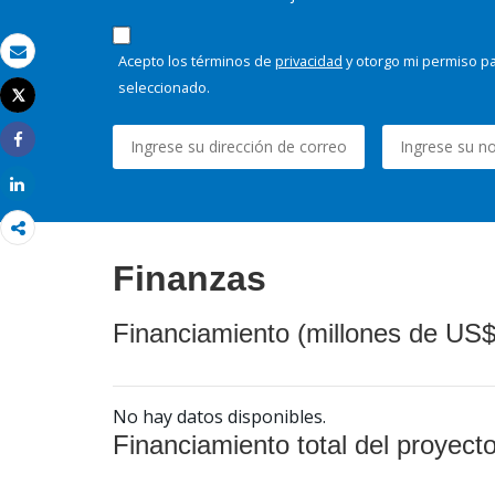
Acepto los términos de
privacidad
y otorgo mi permiso pa
Correo electrónico
seleccionado.
Tweet
Imprimir
Share
Share
Finanzas
Financiamiento (millones de US$
No hay datos disponibles.
Financiamiento total del proyect