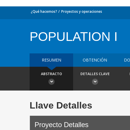
¿Qué hacemos?
Proyectos y operaciones
POPULATION I
RESUMEN
OBTENCIÓN
DO
ABSTRACTO
DETALLES CLAVE
Llave Detalles
Proyecto Detalles