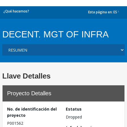
¿Qué hacemos?
Esta página en:
ES
dropdown
DECENT. MGT OF INFRA
Llave Detalles
Proyecto Detalles
No. de identificación del
Estatus
proyecto
Dropped
P001562