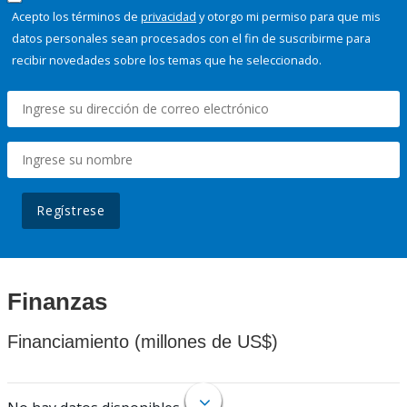
Acepto los términos de
privacidad
y otorgo mi permiso para que mis
datos personales sean procesados con el fin de suscribirme para
recibir novedades sobre los temas que he seleccionado.
Regístrese
Finanzas
Financiamiento (millones de US$)