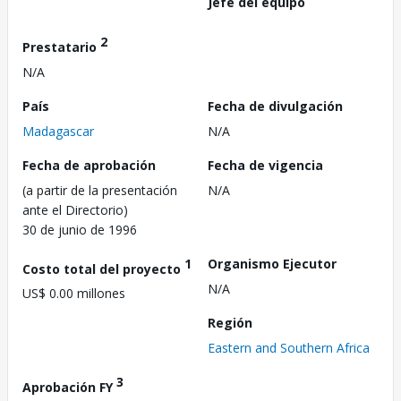
Jefe del equipo
2
Prestatario
N/A
País
Fecha de divulgación
Madagascar
N/A
Fecha de aprobación
Fecha de vigencia
(a partir de la presentación
N/A
ante el Directorio)
30 de junio de 1996
1
Organismo Ejecutor
Costo total del proyecto
N/A
US$ 0.00 millones
Región
Eastern and Southern Africa
3
Aprobación FY