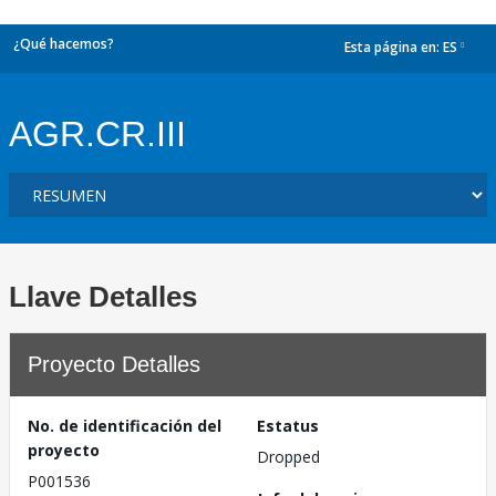
¿Qué hacemos?
Esta página en:
ES
dropdown
AGR.CR.III
Llave Detalles
Proyecto Detalles
No. de identificación del
Estatus
proyecto
Dropped
P001536