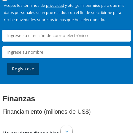
Acepto los términos de
privacidad
y otorgo mi permiso para que mis
datos personales sean procesados con el fin de suscribirme para
recibir novedades sobre los temas que he seleccionado.
Regístrese
Finanzas
Financiamiento (millones de US$)