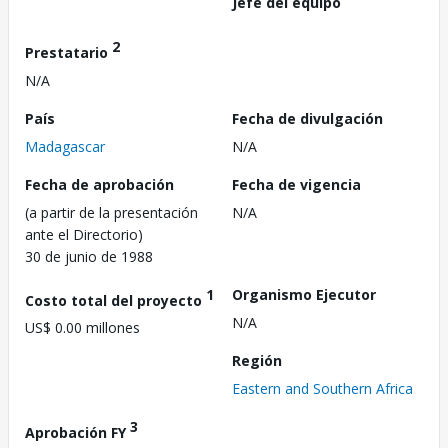
Jefe del equipo
2
Prestatario
N/A
País
Fecha de divulgación
Madagascar
N/A
Fecha de aprobación
Fecha de vigencia
(a partir de la presentación
N/A
ante el Directorio)
30 de junio de 1988
1
Organismo Ejecutor
Costo total del proyecto
N/A
US$ 0.00 millones
Región
Eastern and Southern Africa
3
Aprobación FY