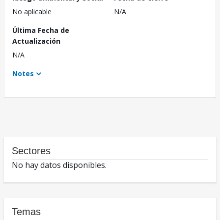
No aplicable
N/A
Última Fecha de
Actualización
N/A
Notes
Sectores
No hay datos disponibles.
Temas