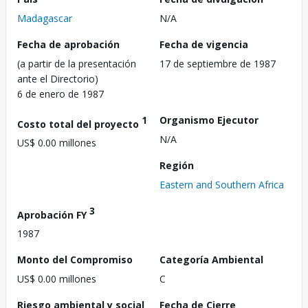
Madagascar
N/A
Fecha de aprobación
Fecha de vigencia
(a partir de la presentación
17 de septiembre de 1987
ante el Directorio)
6 de enero de 1987
1
Organismo Ejecutor
Costo total del proyecto
N/A
US$ 0.00 millones
Región
Eastern and Southern Africa
3
Aprobación FY
1987
Monto del Compromiso
Categoría Ambiental
US$ 0.00 millones
C
Riesgo ambiental y social
Fecha de Cierre