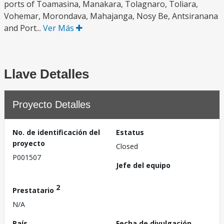
ports of Toamasina, Manakara, Tolagnaro, Toliara,
Vohemar, Morondava, Mahajanga, Nosy Be, Antsiranana
and Port...
Ver Más
Llave Detalles
Proyecto Detalles
No. de identificación del
Estatus
proyecto
Closed
P001507
Jefe del equipo
2
Prestatario
N/A
País
Fecha de divulgación