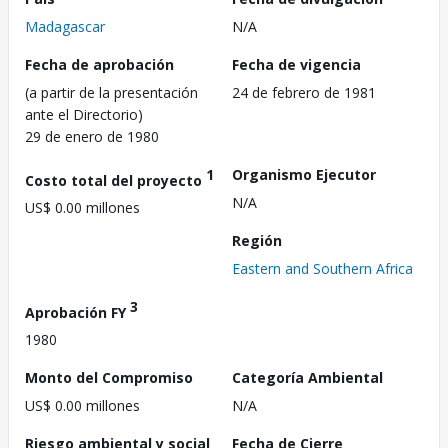
Madagascar
N/A
Fecha de aprobación
Fecha de vigencia
(a partir de la presentación
24 de febrero de 1981
ante el Directorio)
29 de enero de 1980
1
Organismo Ejecutor
Costo total del proyecto
N/A
US$ 0.00 millones
Región
Eastern and Southern Africa
3
Aprobación FY
1980
Monto del Compromiso
Categoría Ambiental
US$ 0.00 millones
N/A
Riesgo ambiental y social
Fecha de Cierre