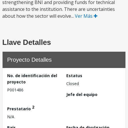
strengthening BNI and providing funds for technical
assistance to the institution. There are uncertainties
about how the sector will evolve...
Ver Más
Llave Detalles
Proyecto Detalles
No. de identificación del
Estatus
proyecto
Closed
P001486
Jefe del equipo
2
Prestatario
N/A
País
Fecha de divulgación