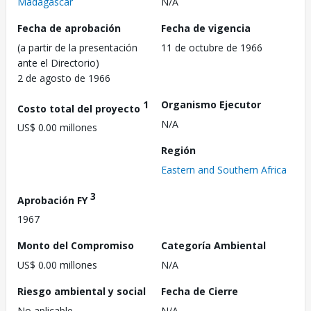
Madagascar
N/A
Fecha de aprobación
Fecha de vigencia
(a partir de la presentación
11 de octubre de 1966
ante el Directorio)
2 de agosto de 1966
1
Organismo Ejecutor
Costo total del proyecto
N/A
US$ 0.00 millones
Región
Eastern and Southern Africa
3
Aprobación FY
1967
Monto del Compromiso
Categoría Ambiental
US$ 0.00 millones
N/A
Riesgo ambiental y social
Fecha de Cierre
No aplicable
N/A