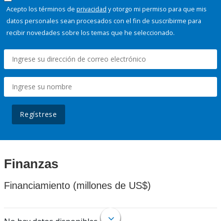
Acepto los términos de
privacidad
y otorgo mi permiso para que mis
datos personales sean procesados con el fin de suscribirme para
recibir novedades sobre los temas que he seleccionado.
Regístrese
Finanzas
Financiamiento (millones de US$)