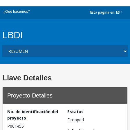
¿Qué hacemos?
Esta página en:
ES
dropdown
LBDI
Llave Detalles
Proyecto Detalles
No. de identificación del
Estatus
proyecto
Dropped
P001455