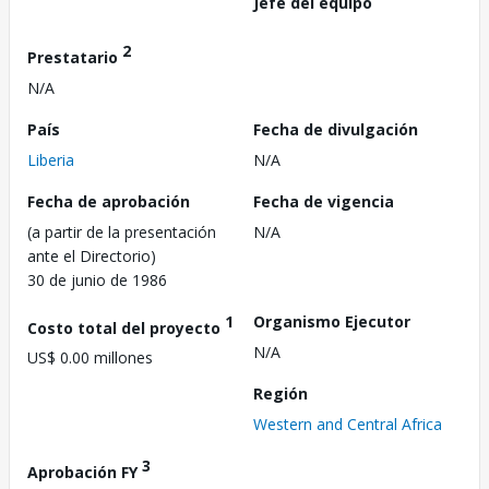
Jefe del equipo
2
Prestatario
N/A
País
Fecha de divulgación
Liberia
N/A
Fecha de aprobación
Fecha de vigencia
(a partir de la presentación
N/A
ante el Directorio)
30 de junio de 1986
1
Organismo Ejecutor
Costo total del proyecto
N/A
US$ 0.00 millones
Región
Western and Central Africa
3
Aprobación FY