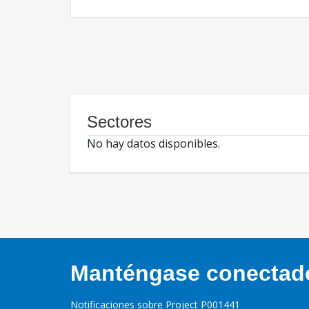
Sectores
No hay datos disponibles.
Manténgase conectado,
Notificaciones sobre Project P001441