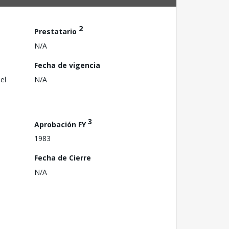
2
Prestatario
N/A
Fecha de vigencia
el
N/A
3
Aprobación FY
1983
Fecha de Cierre
N/A