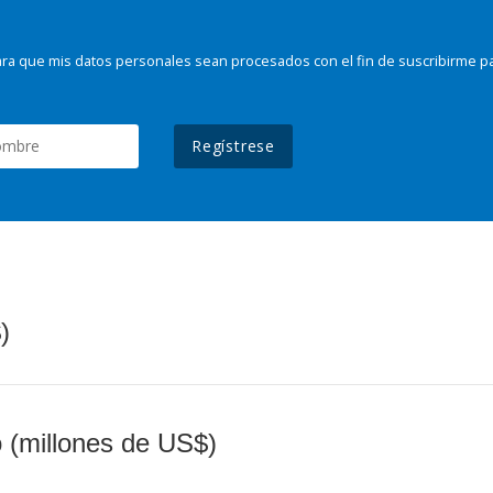
ra que mis datos personales sean procesados con el fin de suscribirme p
Regístrese
)
o (millones de US$)