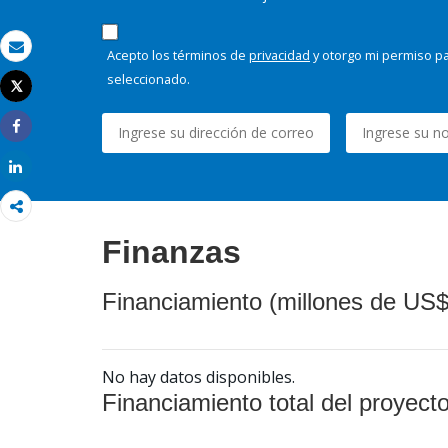
Acepto los términos de
privacidad
y otorgo mi permiso pa
Correo electrónico
seleccionado.
Tweet
Imprimir
Share
Share
Finanzas
Financiamiento (millones de US$
No hay datos disponibles.
Financiamiento total del proyect