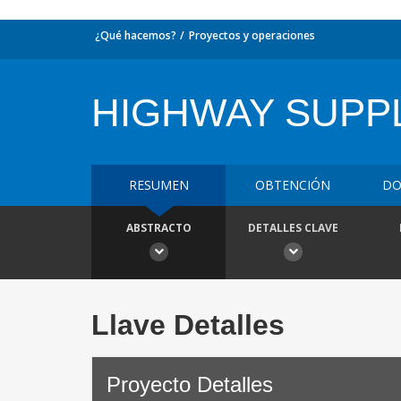
¿Qué hacemos?
Proyectos y operaciones
HIGHWAY SUPP
RESUMEN
OBTENCIÓN
DO
ABSTRACTO
DETALLES CLAVE
Llave Detalles
Proyecto Detalles