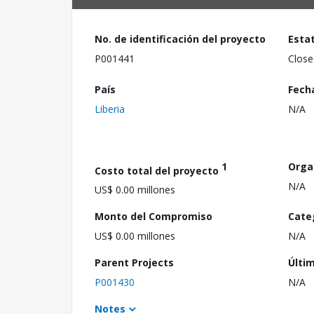
No. de identificación del proyecto
Esta
P001441
Close
País
Fech
Liberia
N/A
1
Orga
Costo total del proyecto
N/A
US$ 0.00 millones
Monto del Compromiso
Cate
US$ 0.00 millones
N/A
Parent Projects
Últi
P001430
N/A
Notes