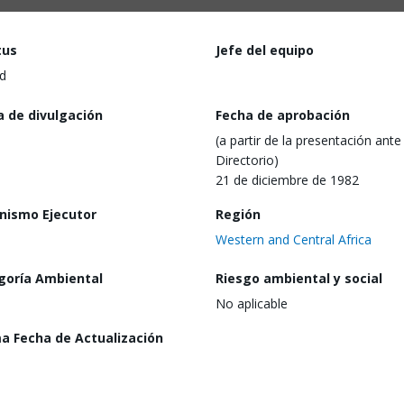
tus
Jefe del equipo
d
a de divulgación
Fecha de aprobación
(a partir de la presentación ante 
Directorio)
21 de diciembre de 1982
nismo Ejecutor
Región
Western and Central Africa
goría Ambiental
Riesgo ambiental y social
No aplicable
ma Fecha de Actualización