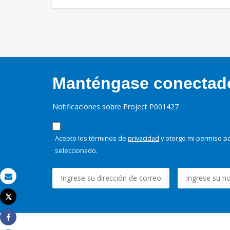
Manténgase conectado,
Notificaciones sobre Project P001427
Acepto los términos de
privacidad
y otorgo mi permiso pa
seleccionado.
Correo electrónico
Tweet
Imprimir
Share