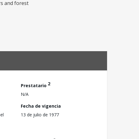
rs and forest
2
Prestatario
N/A
Fecha de vigencia
el
13 de julio de 1977