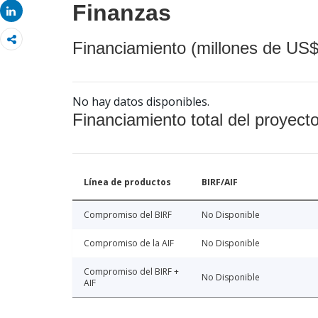
Finanzas
Share
Financiamiento (millones de US$
No hay datos disponibles.
Financiamiento total del proyect
Línea de productos
BIRF/AIF
Compromiso del BIRF
No Disponible
Compromiso de la AIF
No Disponible
Compromiso del BIRF +
No Disponible
AIF