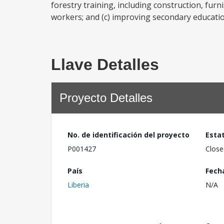
forestry training, including construction, furn
workers; and (c) improving secondary education
Llave Detalles
Proyecto Detalles
No. de identificación del proyecto
Esta
P001427
Close
País
Fech
Liberia
N/A