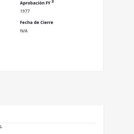
3
Aprobación FY
1977
Fecha de Cierre
N/A
s.