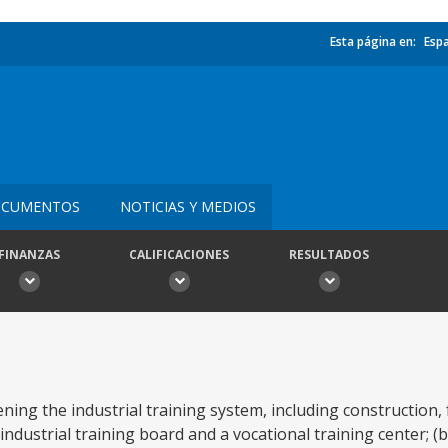
Esta página en:
Esp
CUMENTOS
NOTICIAS Y MEDIOS
FINANZAS
CALIFICACIONES
RESULTADOS
ning the industrial training system, including construction,
industrial training board and a vocational training center; 