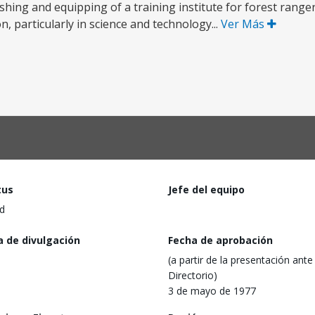
ishing and equipping of a training institute for forest range
, particularly in science and technology...
Ver Más
tus
Jefe del equipo
d
a de divulgación
Fecha de aprobación
(a partir de la presentación ante 
Directorio)
3 de mayo de 1977