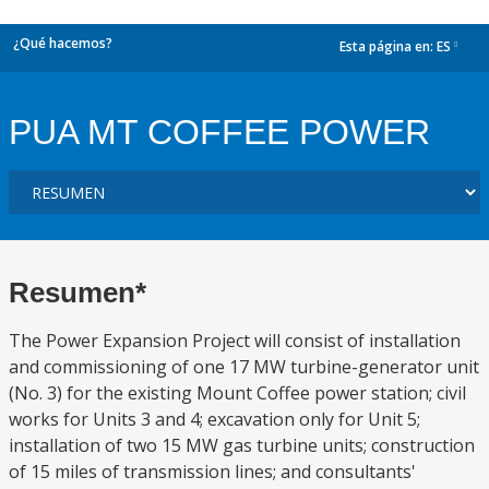
¿Qué hacemos?
Esta página en:
ES
dropdown
PUA MT COFFEE POWER
Resumen*
The Power Expansion Project will consist of installation
and commissioning of one 17 MW turbine-generator unit
(No. 3) for the existing Mount Coffee power station; civil
works for Units 3 and 4; excavation only for Unit 5;
installation of two 15 MW gas turbine units; construction
of 15 miles of transmission lines; and consultants'