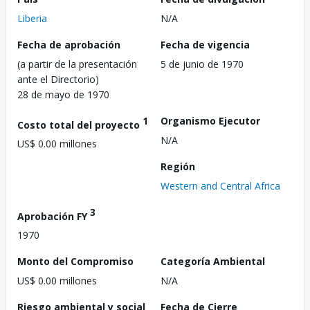
Liberia
N/A
Fecha de aprobación
Fecha de vigencia
(a partir de la presentación
5 de junio de 1970
ante el Directorio)
28 de mayo de 1970
1
Organismo Ejecutor
Costo total del proyecto
N/A
US$ 0.00 millones
Región
Western and Central Africa
3
Aprobación FY
1970
Monto del Compromiso
Categoría Ambiental
US$ 0.00 millones
N/A
Riesgo ambiental y social
Fecha de Cierre