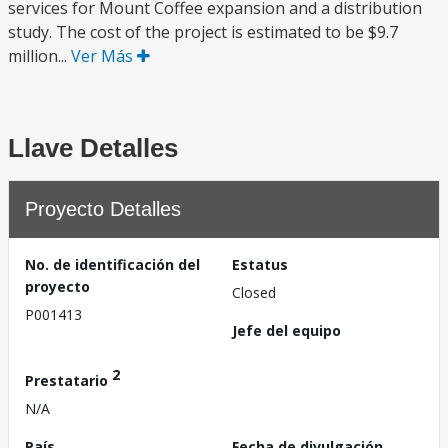
services for Mount Coffee expansion and a distribution
study. The cost of the project is estimated to be $9.7
million...
Ver Más
Llave Detalles
Proyecto Detalles
No. de identificación del
Estatus
proyecto
Closed
P001413
Jefe del equipo
2
Prestatario
N/A
País
Fecha de divulgación