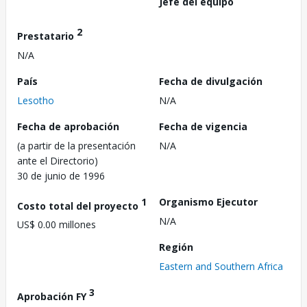
Jefe del equipo
2
Prestatario
N/A
País
Fecha de divulgación
Lesotho
N/A
Fecha de aprobación
Fecha de vigencia
(a partir de la presentación
N/A
ante el Directorio)
30 de junio de 1996
1
Organismo Ejecutor
Costo total del proyecto
N/A
US$ 0.00 millones
Región
Eastern and Southern Africa
3
Aprobación FY