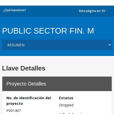
¿Qué hacemos?
Esta página en:
ES
dropdown
PUBLIC SECTOR FIN. M
Llave Detalles
Proyecto Detalles
No. de identificación del
Estatus
proyecto
Dropped
P001407