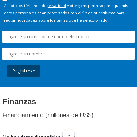
Acepto los términos de
privacidad
y otorgo mi permiso para que mis
datos personales sean procesados con el fin de suscribirme para
recibir novedades sobre los temas que he seleccionado.
Regístrese
Finanzas
Financiamiento (millones de US$)