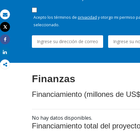
Acepto los términos de
privacidad
y otorgo mi permiso pa
Correo electrónico
seleccionado.
Tweet
Imprimir
Share
Share
Finanzas
Financiamiento (millones de US$
No hay datos disponibles.
Financiamiento total del proyect