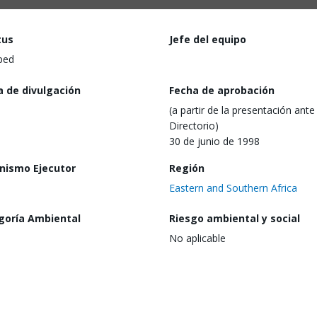
tus
Jefe del equipo
ped
a de divulgación
Fecha de aprobación
(a partir de la presentación ante 
Directorio)
30 de junio de 1998
nismo Ejecutor
Región
Eastern and Southern Africa
goría Ambiental
Riesgo ambiental y social
No aplicable