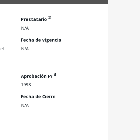
2
Prestatario
N/A
Fecha de vigencia
el
N/A
3
Aprobación FY
1998
Fecha de Cierre
N/A