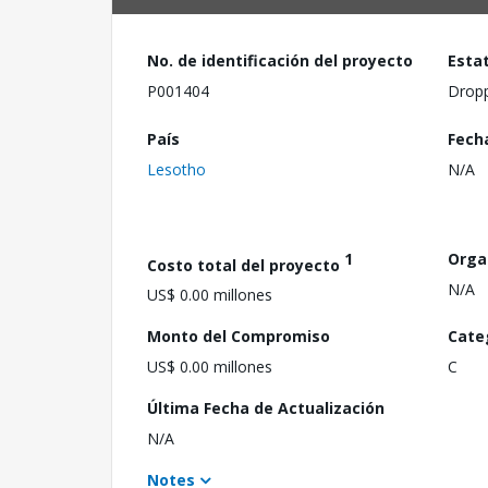
No. de identificación del proyecto
Esta
P001404
Drop
País
Fech
Lesotho
N/A
1
Orga
Costo total del proyecto
N/A
US$ 0.00 millones
Monto del Compromiso
Cate
US$ 0.00 millones
C
Última Fecha de Actualización
N/A
Notes