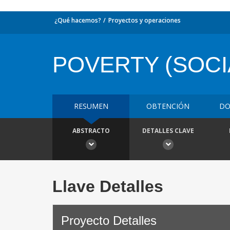
¿Qué hacemos?
Proyectos y operaciones
POVERTY (SOCI
RESUMEN
OBTENCIÓN
DO
ABSTRACTO
DETALLES CLAVE
Llave Detalles
Proyecto Detalles