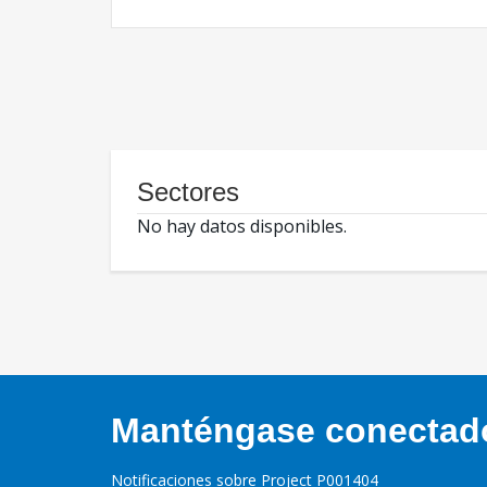
Sectores
No hay datos disponibles.
Manténgase conectado,
Notificaciones sobre Project P001404