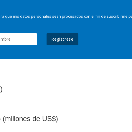
ra que mis datos personales sean procesados con el fin de suscribirme p
Regístrese
)
o (millones de US$)