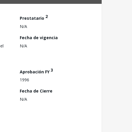
2
Prestatario
N/A
Fecha de vigencia
el
N/A
3
Aprobación FY
1996
Fecha de Cierre
N/A