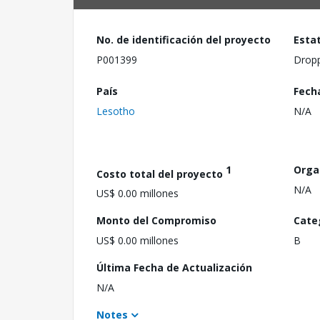
No. de identificación del proyecto
Esta
P001399
Drop
País
Fech
Lesotho
N/A
1
Orga
Costo total del proyecto
N/A
US$ 0.00 millones
Monto del Compromiso
Cate
US$ 0.00 millones
B
Última Fecha de Actualización
N/A
Notes