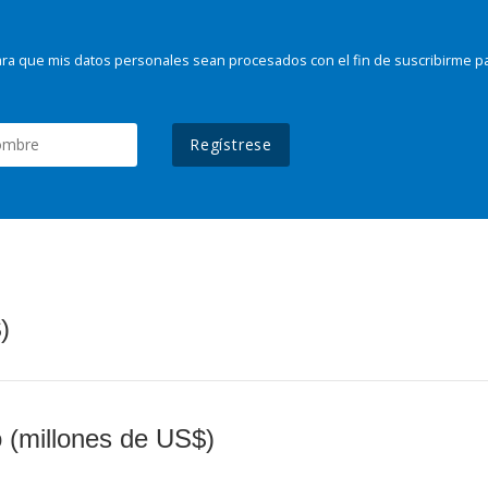
ra que mis datos personales sean procesados con el fin de suscribirme p
Regístrese
)
o (millones de US$)