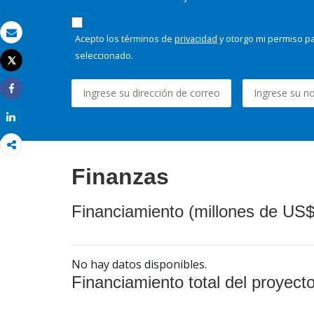
Acepto los términos de
privacidad
y otorgo mi permiso pa
Correo electrónico
seleccionado.
Tweet
Imprimir
Share
Share
Finanzas
Financiamiento (millones de US$
No hay datos disponibles.
Financiamiento total del proyect