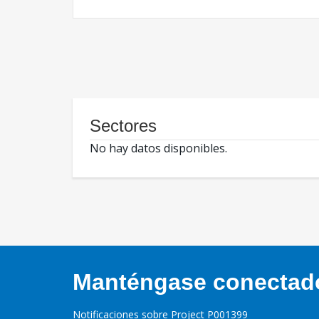
Sectores
No hay datos disponibles.
Manténgase conectado,
Notificaciones sobre Project P001399