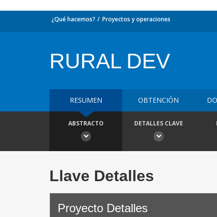
¿Qué hacemos?
Proyectos y operaciones
RURAL DEV
RESUMEN
OBTENCIÓN
DO
ABSTRACTO
DETALLES CLAVE
Llave Detalles
Proyecto Detalles