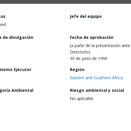
tus
Jefe del equipo
ped
a de divulgación
Fecha de aprobación
(a partir de la presentación ante 
Directorio)
30 de junio de 1996
nismo Ejecutor
Región
Eastern and Southern Africa
goría Ambiental
Riesgo ambiental y social
No aplicable