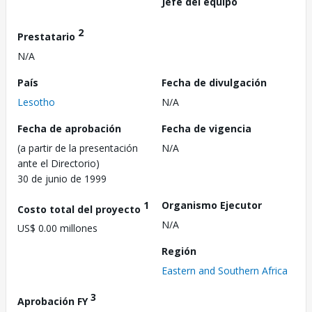
Jefe del equipo
2
Prestatario
N/A
País
Fecha de divulgación
Lesotho
N/A
Fecha de aprobación
Fecha de vigencia
(a partir de la presentación
N/A
ante el Directorio)
30 de junio de 1999
1
Organismo Ejecutor
Costo total del proyecto
N/A
US$ 0.00 millones
Región
Eastern and Southern Africa
3
Aprobación FY