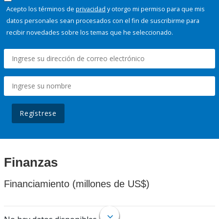
Acepto los términos de
privacidad
y otorgo mi permiso para que mis
datos personales sean procesados con el fin de suscribirme para
recibir novedades sobre los temas que he seleccionado.
Regístrese
Finanzas
Financiamiento (millones de US$)