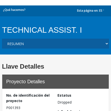
¿Qué hacemos?
Esta página en:
ES
dropdown
TECHNICAL ASSIST. I
Llave Detalles
Proyecto Detalles
No. de identificación del
Estatus
proyecto
Dropped
P001393