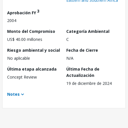
Eastern and Southern Africa
3
Aprobación FY
2004
Monto del Compromiso
Categoría Ambiental
US$ 40.00 millones
C
Riesgo ambiental y social
Fecha de Cierre
No aplicable
N/A
Última etapa alcanzada
Última Fecha de
Actualización
Concept Review
19 de diciembre de 2024
Notes