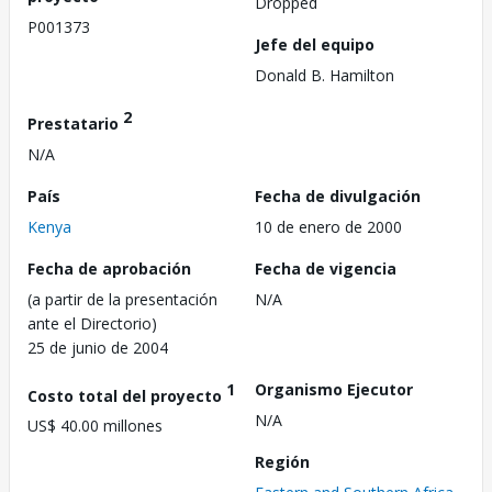
Dropped
P001373
Jefe del equipo
Donald B. Hamilton
2
Prestatario
N/A
País
Fecha de divulgación
Kenya
10 de enero de 2000
Fecha de aprobación
Fecha de vigencia
(a partir de la presentación
N/A
ante el Directorio)
25 de junio de 2004
1
Organismo Ejecutor
Costo total del proyecto
N/A
US$ 40.00 millones
Región