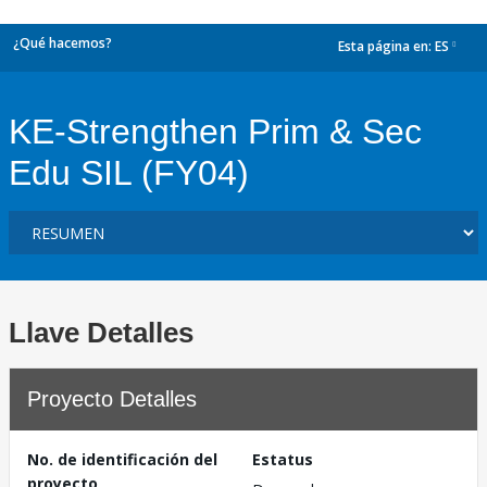
¿Qué hacemos?
Esta página en:
ES
dropdown
KE-Strengthen Prim & Sec
Edu SIL (FY04)
Llave Detalles
Proyecto Detalles
No. de identificación del
Estatus
proyecto