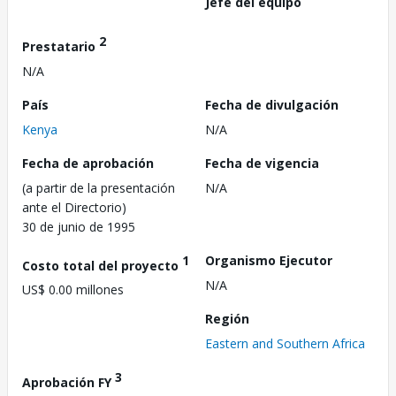
Jefe del equipo
2
Prestatario
N/A
País
Fecha de divulgación
Kenya
N/A
Fecha de aprobación
Fecha de vigencia
(a partir de la presentación
N/A
ante el Directorio)
30 de junio de 1995
1
Organismo Ejecutor
Costo total del proyecto
N/A
US$ 0.00 millones
Región
Eastern and Southern Africa
3
Aprobación FY