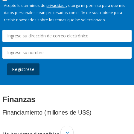
Acepto los términos de
privacidad
y otorgo mi permiso para que mis
datos personales sean procesados con el fin de suscribirme para
recibir novedades sobre los temas que he seleccionado.
Regístrese
Finanzas
Financiamiento (millones de US$)