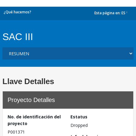
¿Qué hacemos?
Esta página en:
ES
dropdown
SAC III
Llave Detalles
Proyecto Detalles
No. de identificación del
Estatus
proyecto
Dropped
P001371