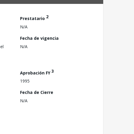
2
Prestatario
N/A
Fecha de vigencia
el
N/A
3
Aprobación FY
1995
Fecha de Cierre
N/A