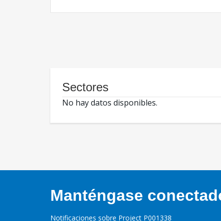
Sectores
No hay datos disponibles.
Manténgase conectado,
Notificaciones sobre Project P001338