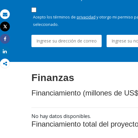
Acepto los términos de
privacidad
y otorgo mi permiso pa
Correo electrónico
seleccionado.
Tweet
Imprimir
Share
Share
Finanzas
Financiamiento (millones de US$
No hay datos disponibles.
Financiamiento total del proyect