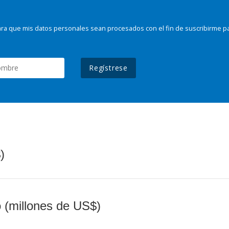
ra que mis datos personales sean procesados con el fin de suscribirme p
Regístrese
)
o (millones de US$)