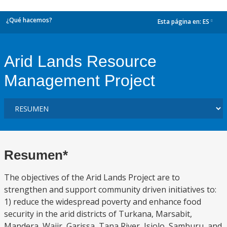
¿Qué hacemos?
Esta página en:
ES
dropdown
Arid Lands Resource
Management Project
Resumen*
The objectives of the Arid Lands Project are to
strengthen and support community driven initiatives to:
1) reduce the widespread poverty and enhance food
security in the arid districts of Turkana, Marsabit,
Mandera, Wajir, Garissa, Tana River, Isiolo, Samburu, and