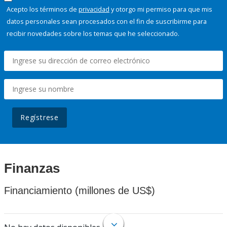
Acepto los términos de
privacidad
y otorgo mi permiso para que mis
datos personales sean procesados con el fin de suscribirme para
recibir novedades sobre los temas que he seleccionado.
Regístrese
Finanzas
Financiamiento (millones de US$)