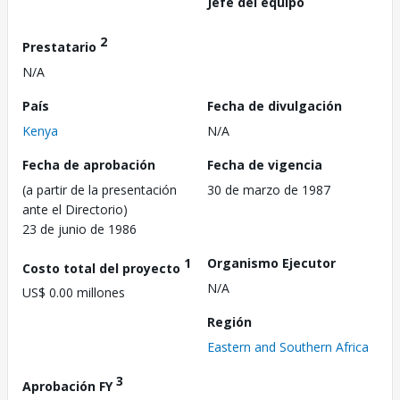
Jefe del equipo
2
Prestatario
N/A
País
Fecha de divulgación
Kenya
N/A
Fecha de aprobación
Fecha de vigencia
(a partir de la presentación
30 de marzo de 1987
ante el Directorio)
23 de junio de 1986
1
Organismo Ejecutor
Costo total del proyecto
N/A
US$ 0.00 millones
Región
Eastern and Southern Africa
3
Aprobación FY