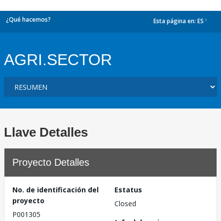
¿Qué hacemos?
Esta página en:
ES
dropdown
AGRI.SECTOR
Llave Detalles
Proyecto Detalles
No. de identificación del
Estatus
proyecto
Closed
P001305