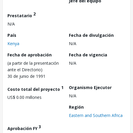
Jefe del equipo
2
Prestatario
N/A
País
Fecha de divulgación
Kenya
N/A
Fecha de aprobación
Fecha de vigencia
(a partir de la presentación
N/A
ante el Directorio)
30 de junio de 1991
1
Organismo Ejecutor
Costo total del proyecto
N/A
US$ 0.00 millones
Región
Eastern and Southern Africa
3
Aprobación FY