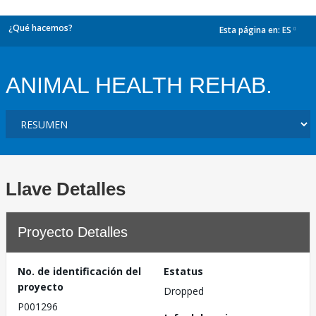
¿Qué hacemos?
Esta página en:
ES
dropdown
ANIMAL HEALTH REHAB.
Llave Detalles
Proyecto Detalles
No. de identificación del
Estatus
proyecto
Dropped
P001296