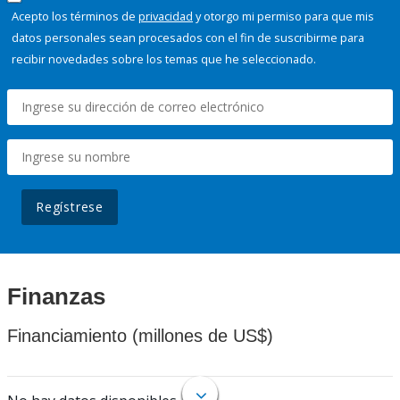
Acepto los términos de
privacidad
y otorgo mi permiso para que mis
datos personales sean procesados con el fin de suscribirme para
recibir novedades sobre los temas que he seleccionado.
Regístrese
Finanzas
Financiamiento (millones de US$)