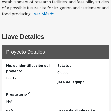
establishment of research facilities; and feasibility studies
of a possible future site for irrigation and settlement and
food producing...
Ver Más
Llave Detalles
Proyecto Detalles
No. de identificación del
Estatus
proyecto
Closed
P001255
Jefe del equipo
2
Prestatario
N/A
País
Fecha de divulgación