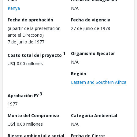
Kenya
N/A
Fecha de aprobación
Fecha de vigencia
(a partir de la presentación
27 de junio de 1978
ante el Directorio)
7 de junio de 1977
1
Organismo Ejecutor
Costo total del proyecto
N/A
US$ 0.00 millones
Región
Eastern and Southern Africa
3
Aprobación FY
1977
Monto del Compromiso
Categoría Ambiental
US$ 0.00 millones
N/A
Riesgo ambiental y social
Fecha de Cierre