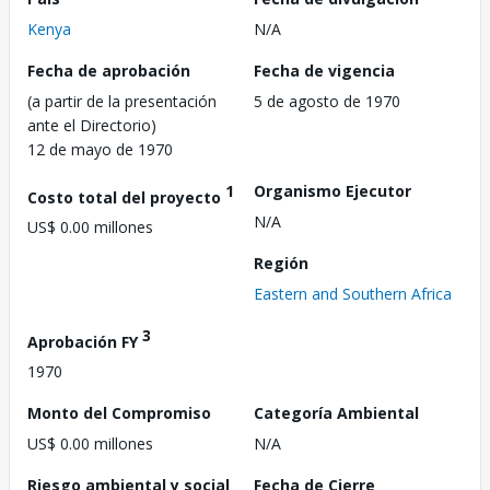
Kenya
N/A
Fecha de aprobación
Fecha de vigencia
(a partir de la presentación
5 de agosto de 1970
ante el Directorio)
12 de mayo de 1970
1
Organismo Ejecutor
Costo total del proyecto
N/A
US$ 0.00 millones
Región
Eastern and Southern Africa
3
Aprobación FY
1970
Monto del Compromiso
Categoría Ambiental
US$ 0.00 millones
N/A
Riesgo ambiental y social
Fecha de Cierre