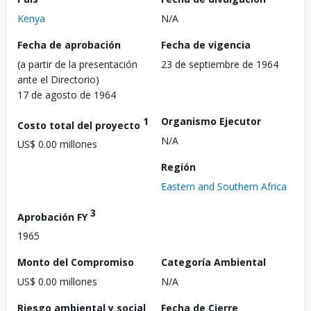
Kenya
N/A
Fecha de aprobación
Fecha de vigencia
(a partir de la presentación
23 de septiembre de 1964
ante el Directorio)
17 de agosto de 1964
1
Organismo Ejecutor
Costo total del proyecto
N/A
US$ 0.00 millones
Región
Eastern and Southern Africa
3
Aprobación FY
1965
Monto del Compromiso
Categoría Ambiental
US$ 0.00 millones
N/A
Riesgo ambiental y social
Fecha de Cierre