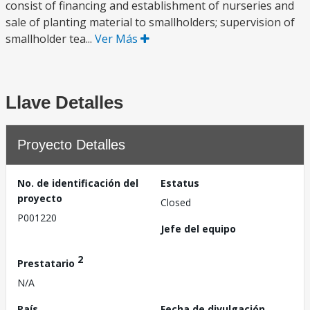
consist of financing and establishment of nurseries and
sale of planting material to smallholders; supervision of
smallholder tea...
Ver Más
Llave Detalles
Proyecto Detalles
No. de identificación del
Estatus
proyecto
Closed
P001220
Jefe del equipo
2
Prestatario
N/A
País
Fecha de divulgación