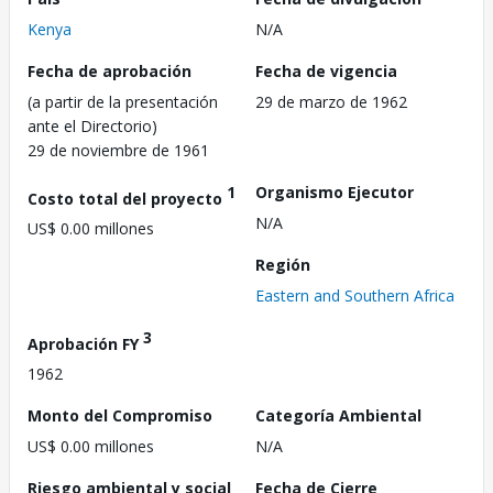
Kenya
N/A
Fecha de aprobación
Fecha de vigencia
(a partir de la presentación
29 de marzo de 1962
ante el Directorio)
29 de noviembre de 1961
1
Organismo Ejecutor
Costo total del proyecto
N/A
US$ 0.00 millones
Región
Eastern and Southern Africa
3
Aprobación FY
1962
Monto del Compromiso
Categoría Ambiental
US$ 0.00 millones
N/A
Riesgo ambiental y social
Fecha de Cierre