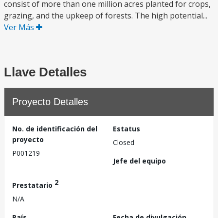
consist of more than one million acres planted for crops,
grazing, and the upkeep of forests. The high potential...
Ver Más
Llave Detalles
Proyecto Detalles
No. de identificación del
Estatus
proyecto
Closed
P001219
Jefe del equipo
2
Prestatario
N/A
País
Fecha de divulgación