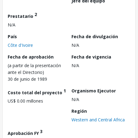
Jefe del equipo
2
Prestatario
N/A
País
Fecha de divulgación
Côte d'Ivoire
N/A
Fecha de aprobación
Fecha de vigencia
(a partir de la presentación
N/A
ante el Directorio)
30 de junio de 1989
1
Organismo Ejecutor
Costo total del proyecto
N/A
US$ 0.00 millones
Región
Western and Central Africa
3
Aprobación FY