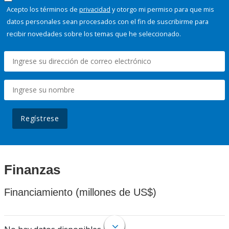
Acepto los términos de
privacidad
y otorgo mi permiso para que mis
datos personales sean procesados con el fin de suscribirme para
recibir novedades sobre los temas que he seleccionado.
Regístrese
Finanzas
Financiamiento (millones de US$)