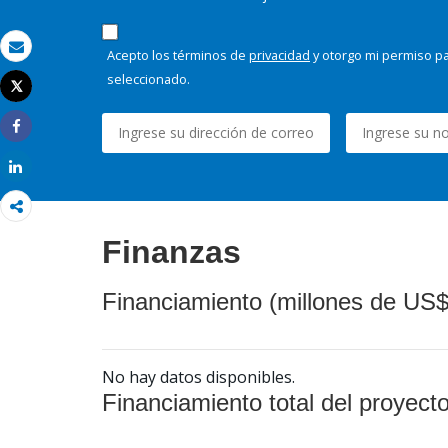
Acepto los términos de
privacidad
y otorgo mi permiso pa
Correo electrónico
seleccionado.
Tweet
Imprimir
Share
Share
Finanzas
Financiamiento (millones de US$
No hay datos disponibles.
Financiamiento total del proyect