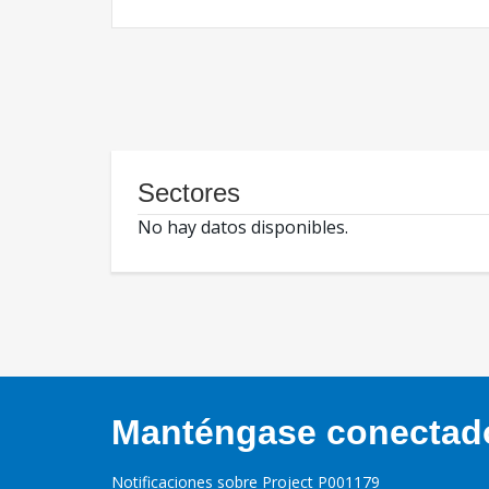
Sectores
No hay datos disponibles.
Manténgase conectado,
Notificaciones sobre Project P001179