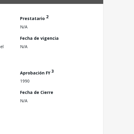
2
Prestatario
N/A
Fecha de vigencia
el
N/A
3
Aprobación FY
1990
Fecha de Cierre
N/A