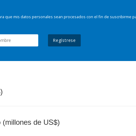
ra que mis datos personales sean procesados con el fin de suscribirme p
Regístrese
)
o (millones de US$)