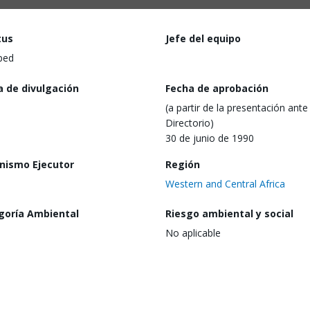
tus
Jefe del equipo
ped
a de divulgación
Fecha de aprobación
(a partir de la presentación ante 
Directorio)
30 de junio de 1990
nismo Ejecutor
Región
Western and Central Africa
goría Ambiental
Riesgo ambiental y social
No aplicable