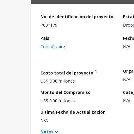
No. de identificación del proyecto
Esta
P001179
Drop
País
Fech
Côte d'Ivoire
N/A
1
Orga
Costo total del proyecto
N/A
US$ 0.00 millones
Monto del Compromiso
Cate
US$ 0.00 millones
N/A
Última Fecha de Actualización
N/A
Notes