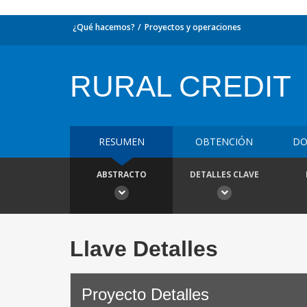
¿Qué hacemos?
Proyectos y operaciones
RURAL CREDIT
RESUMEN
OBTENCIÓN
DO
ABSTRACTO
DETALLES CLAVE
Llave Detalles
Proyecto Detalles