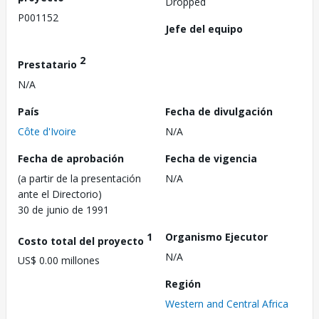
Dropped
P001152
Jefe del equipo
2
Prestatario
N/A
País
Fecha de divulgación
Côte d'Ivoire
N/A
Fecha de aprobación
Fecha de vigencia
(a partir de la presentación
N/A
ante el Directorio)
30 de junio de 1991
1
Organismo Ejecutor
Costo total del proyecto
N/A
US$ 0.00 millones
Región
Western and Central Africa