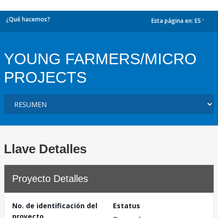
¿Qué hacemos?
Esta página en:
ES
dropdown
YOUNG FARMERS/MICRO
PROJECTS
Llave Detalles
Proyecto Detalles
No. de identificación del
Estatus
proyecto