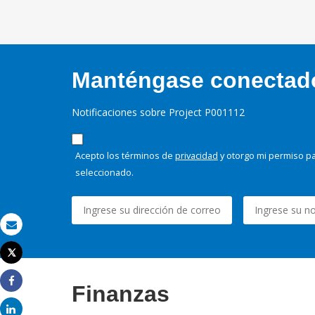
Manténgase conectado,
Notificaciones sobre Project P001112
Acepto los términos de
privacidad
y otorgo mi permiso pa
seleccionado.
Correo electrónico
Tweet
Imprimir
Finanzas
Share
Share