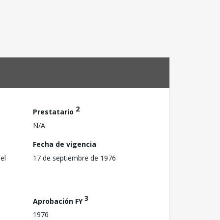
2
Prestatario
N/A
Fecha de vigencia
el
17 de septiembre de 1976
3
Aprobación FY
1976