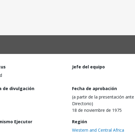
tus
Jefe del equipo
d
a de divulgación
Fecha de aprobación
(a partir de la presentación ante 
Directorio)
18 de noviembre de 1975
nismo Ejecutor
Región
Western and Central Africa