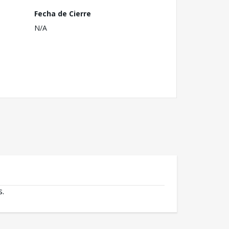
Fecha de Cierre
N/A
s.