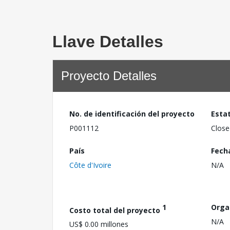
Llave Detalles
Proyecto Detalles
No. de identificación del proyecto
Esta
P001112
Close
País
Fech
Côte d'Ivoire
N/A
1
Orga
Costo total del proyecto
N/A
US$ 0.00 millones