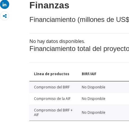
Finanzas
Share
Financiamiento (millones de US$
No hay datos disponibles.
Financiamiento total del proyect
Línea de productos
BIRF/AIF
Compromiso del BIRF
No Disponible
Compromiso de la AIF
No Disponible
Compromiso del BIRF +
No Disponible
AIF