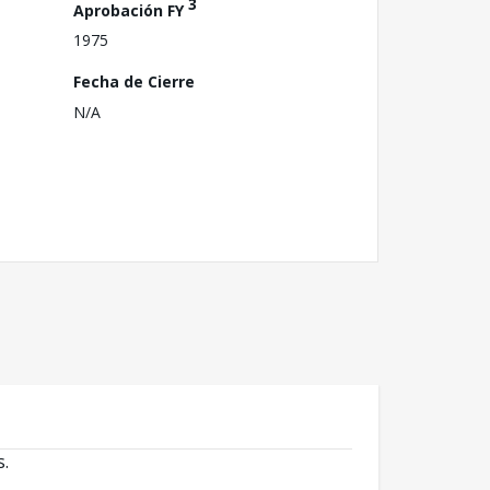
3
Aprobación FY
1975
Fecha de Cierre
N/A
s.