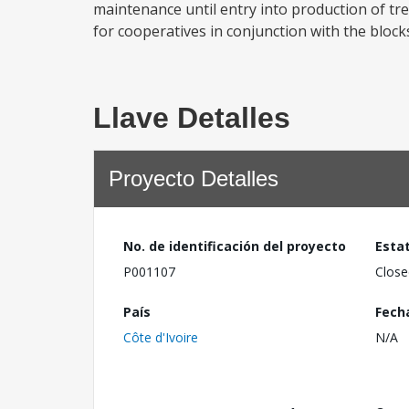
maintenance until entry into production of tree
for cooperatives in conjunction with the blocks
Llave Detalles
Proyecto Detalles
No. de identificación del proyecto
Esta
P001107
Close
País
Fech
Côte d'Ivoire
N/A