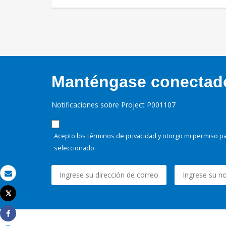
Manténgase conectado,
Notificaciones sobre Project P001107
Acepto los términos de
privacidad
y otorgo mi permiso pa
seleccionado.
Correo electrónico
Tweet
Imprimir
Share