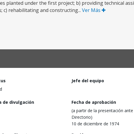
s planted under the first project; b) providing technical ass
; c) rehabilitating and constructing...
Ver Más
tus
Jefe del equipo
d
a de divulgación
Fecha de aprobación
(a partir de la presentación ante 
Directorio)
10 de diciembre de 1974