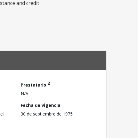
istance and credit
2
Prestatario
N/A
Fecha de vigencia
el
30 de septiembre de 1975