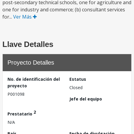
post-secondary technical schools, one for agriculture and
one for industry and commerce; (b) consultant services
for...
Ver Más
Llave Detalles
Proyecto Detalles
No. de identificación del
Estatus
proyecto
Closed
P001098
Jefe del equipo
2
Prestatario
N/A
País
Fecha de divulgación