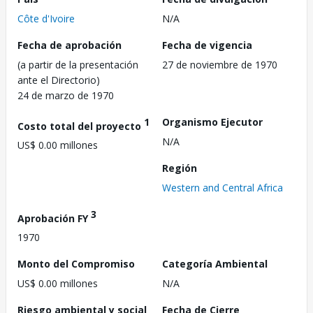
Côte d'Ivoire
N/A
Fecha de aprobación
Fecha de vigencia
(a partir de la presentación
27 de noviembre de 1970
ante el Directorio)
24 de marzo de 1970
1
Organismo Ejecutor
Costo total del proyecto
N/A
US$ 0.00 millones
Región
Western and Central Africa
3
Aprobación FY
1970
Monto del Compromiso
Categoría Ambiental
US$ 0.00 millones
N/A
Riesgo ambiental y social
Fecha de Cierre