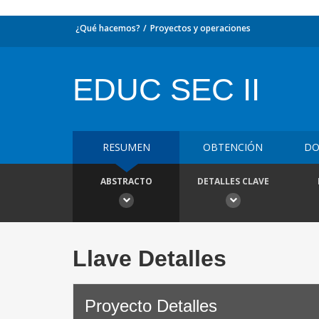
¿Qué hacemos?
Proyectos y operaciones
EDUC SEC II
RESUMEN
OBTENCIÓN
DO
ABSTRACTO
DETALLES CLAVE
Llave Detalles
Proyecto Detalles