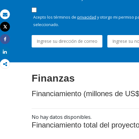
Acepto los términos de
privacidad
y otorgo mi permiso pa
Correo electrónico
seleccionado.
Tweet
Imprimir
Share
Share
Finanzas
Financiamiento (millones de US$
No hay datos disponibles.
Financiamiento total del proyect