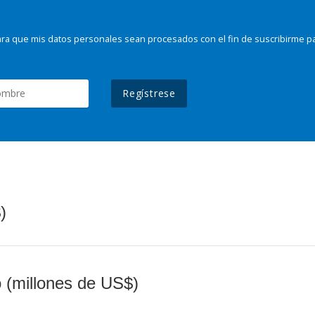
ra que mis datos personales sean procesados con el fin de suscribirme p
Regístrese
)
o (millones de US$)