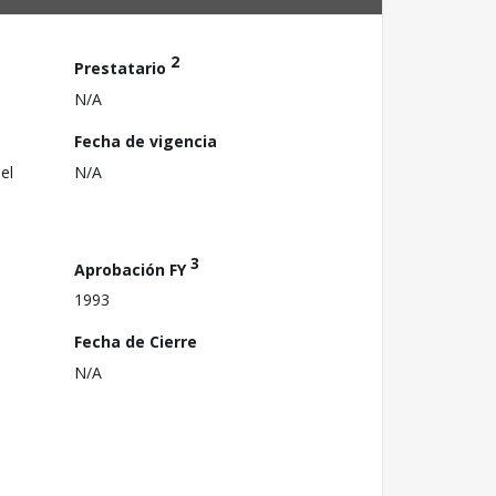
2
Prestatario
N/A
Fecha de vigencia
el
N/A
3
Aprobación FY
1993
Fecha de Cierre
N/A