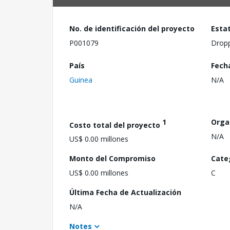
No. de identificación del proyecto
Esta
P001079
Drop
País
Fech
Guinea
N/A
1
Orga
Costo total del proyecto
N/A
US$ 0.00 millones
Monto del Compromiso
Cate
US$ 0.00 millones
C
Última Fecha de Actualización
N/A
Notes