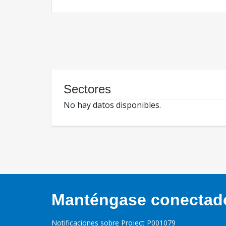
Sectores
No hay datos disponibles.
Manténgase conectado,
Notificaciones sobre Project P001079