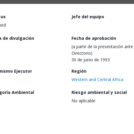
tus
Jefe del equipo
ped
a de divulgación
Fecha de aprobación
(a partir de la presentación ante 
Directorio)
30 de junio de 1993
nismo Ejecutor
Región
Western and Central Africa
goría Ambiental
Riesgo ambiental y social
No aplicable