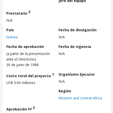
Jefe del equipo
2
Prestatario
N/A
País
Fecha de divulgación
Guinea
N/A
Fecha de aprobación
Fecha de vigencia
(a partir de la presentación
N/A
ante el Directorio)
30 de junio de 1988
1
Organismo Ejecutor
Costo total del proyecto
N/A
US$ 0.00 millones
Región
Western and Central Africa
3
Aprobación FY