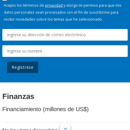
Acepto los términos de
privacidad
y otorgo mi permiso para que mis
datos personales sean procesados con el fin de suscribirme para
recibir novedades sobre los temas que he seleccionado.
Regístrese
Finanzas
Financiamiento (millones de US$)