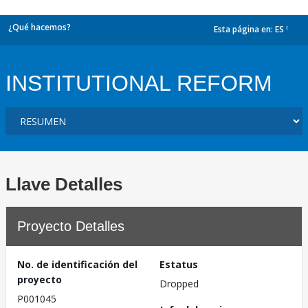
¿Qué hacemos?
Esta página en:
ES
dropdown
INSTITUTIONAL REFORM
Llave Detalles
Proyecto Detalles
No. de identificación del
Estatus
proyecto
Dropped
P001045