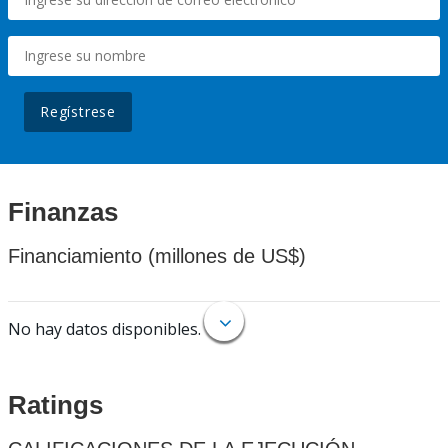
Regístrese
Finanzas
Financiamiento (millones de US$)
No hay datos disponibles.
Ratings