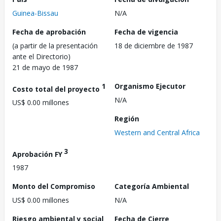
Guinea-Bissau
N/A
Fecha de aprobación
Fecha de vigencia
(a partir de la presentación
18 de diciembre de 1987
ante el Directorio)
21 de mayo de 1987
1
Organismo Ejecutor
Costo total del proyecto
N/A
US$ 0.00 millones
Región
Western and Central Africa
3
Aprobación FY
1987
Monto del Compromiso
Categoría Ambiental
US$ 0.00 millones
N/A
Riesgo ambiental y social
Fecha de Cierre