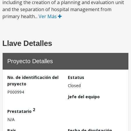
including the creation of a planning and evaluation unit
and the separation of hospital management from
primary health...
Ver Más
Llave Detalles
Proyecto Detalles
No. de identificación del
Estatus
proyecto
Closed
P000994
Jefe del equipo
2
Prestatario
N/A
País
Fecha de divulgación