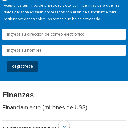
Acepto los términos de
privacidad
y otorgo mi permiso para que mis
datos personales sean procesados con el fin de suscribirme para
recibir novedades sobre los temas que he seleccionado.
Regístrese
Finanzas
Financiamiento (millones de US$)