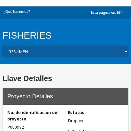
¿Qué hacemos?
Esta página en:
ES
dropdown
FISHERIES
Llave Detalles
Proyecto Detalles
No. de identificación del
Estatus
proyecto
Dropped
P000992