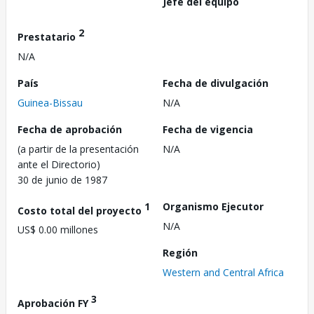
Jefe del equipo
2
Prestatario
N/A
País
Fecha de divulgación
Guinea-Bissau
N/A
Fecha de aprobación
Fecha de vigencia
(a partir de la presentación
N/A
ante el Directorio)
30 de junio de 1987
1
Organismo Ejecutor
Costo total del proyecto
N/A
US$ 0.00 millones
Región
Western and Central Africa
3
Aprobación FY